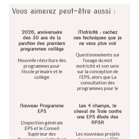
Vous aimerez peut-être aussi :
2026, anniversaire
Motricité : cachez
des 30 ans de la
ces techniques que je
parution des premiers
ne veux plus voir
programmes collège
Questionnements sur
Nouvelle réécriture des
l’usage du mot
programmes pour
motricité et son sens
l’école primaire et le
sur la conception de
collège
l’EPS, alors que La
consultation des
programmes pour le
cycle 4 n’a pas encore
été lancée
Nouveau Programme
Les 4 champs, le
EPS
cheval de Troie contre
une EPS étude des
L'nspection générale
APSA
EPS et le Conseil
Supérieur des
Les nouveaux projets