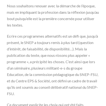
Nous souhaitons renouer avec la démarche de l’époque,
mais en impliquant la profession dans la réflexion jusqu’au
bout puisqu’elle est la première concernée pour utiliser
les textes.
Ecrire ces programmes alternatifs est un défi que, jusqu’à
présent, le SNEP a toujours remis à plus tard (question
d’intérêt, de faisabilité, de disponibilité…). Mais la
publication du texte, que nous n’osons plus appeler «
programme », a précipité les choses. C’est ainsi que lors
d’un séminaire, plusieurs militant-e-s du groupe
Education, de la commission pédagogique du SNEP-FSU,
et du Centre EPS & Société, ont défini un cadre de travail
qu’ils ont soumis au conseil délibératif national du SNEP-
FSU.
Ce document explicite les choix qui ont été faits,