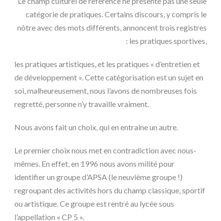
Le champ culturel de référence ne présente pas une seule
catégorie de pratiques. Certains discours, y compris le
nôtre avec des mots différents, annoncent trois registres
: les pratiques sportives,
les pratiques artistiques, et les pratiques « d’entretien et
de développement ». Cette catégorisation est un sujet en
soi, malheureusement, nous l’avons de nombreuses fois
regretté, personne n’y travaille vraiment.
Nous avons fait un choix, qui en entraine un autre.
Le premier choix nous met en contradiction avec nous-
mêmes. En effet, en 1996 nous avons milité pour
identifier un groupe d’APSA (le neuvième groupe !)
regroupant des activités hors du champ classique, sportif
ou artistique. Ce groupe est rentré au lycée sous
l’appellation « CP 5 ».