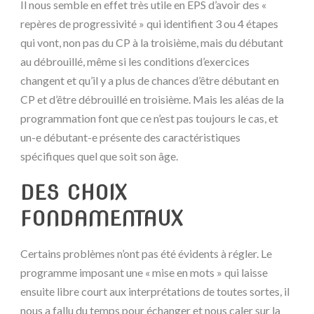
Il nous semble en effet très utile en EPS d’avoir des «
repères de progressivité » qui identifient 3 ou 4 étapes
qui vont, non pas du CP à la troisième, mais du débutant
au débrouillé, même si les conditions d’exercices
changent et qu’il y a plus de chances d’être débutant en
CP et d’être débrouillé en troisième. Mais les aléas de la
programmation font que ce n’est pas toujours le cas, et
un-e débutant-e présente des caractéristiques
spécifiques quel que soit son âge.
D
ES CHOIX
FONDAMENTAUX
Certains problèmes n’ont pas été évidents à régler. Le
programme imposant une « mise en mots » qui laisse
ensuite libre court aux interprétations de toutes sortes, il
nous a fallu du temps pour échanger et nous caler sur la