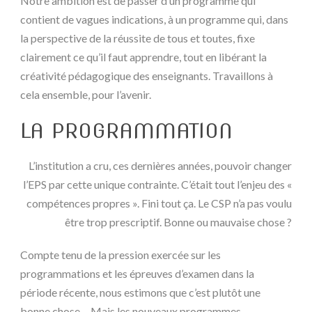
Notre ambition est de passer d’un programme qui
contient de vagues indications, à un programme qui, dans
la perspective de la réussite de tous et toutes, fixe
clairement ce qu’il faut apprendre, tout en libérant la
créativité pédagogique des enseignants. Travaillons à
cela ensemble, pour l’avenir.
LA PROGRAMMATION
L’institution a cru, ces dernières années, pouvoir changer
l’EPS par cette unique contrainte. C’était tout l’enjeu des «
compétences propres ». Fini tout ça. Le CSP n’a pas voulu
être trop prescriptif. Bonne ou mauvaise chose ?
Compte tenu de la pression exercée sur les
programmations et les épreuves d’examen dans la
période récente, nous estimons que c’est plutôt une
bonne chose… Mais les nouveaux programmes