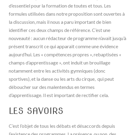
d’essentiel pour la formation de toutes et tous. Les
formules utilisées dans notre proposition sont ouvertes à
la discussion, mais il nous a paru important de bien
identifier ces deux champs de référence. C’est une
nouveauté : aucun rédacteur de programme n’avait jusqu’à
présent transcrit ce qui apparait comme une évidence
aujourd’hui. Les « compétences propres », rebaptisées «
champs d’apprentissage », ont induit un brouillage
notamment entre les activités gymniques (donc
sportives), et la danse ou les arts du cirque, qui peut
déboucher sur des malentendus en termes
d’apprentissage. Il est important de rectifier cela.
LES SAVOIRS
C’est l’objet de tous les débats et désaccords depuis
l’existence des programmes. La présence, ou non, des