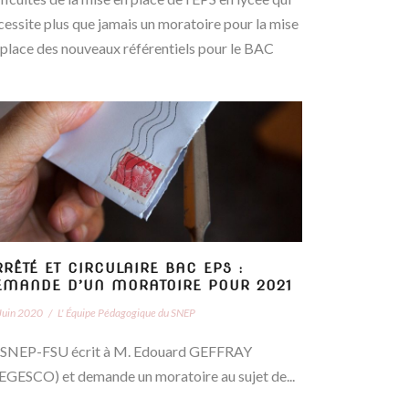
cessite plus que jamais un moratoire pour la mise
 place des nouveaux référentiels pour le BAC
RÊTÉ ET CIRCULAIRE BAC EPS :
EMANDE D’UN MORATOIRE POUR 2021
Juin 2020
/
L' Équipe Pédagogique du SNEP
 SNEP-FSU écrit à M. Edouard GEFFRAY
EGESCO) et demande un moratoire au sujet de...