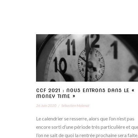
CCF 2021 : NOUS ENTRONS DANS LE «
MONEY TIME »
26 Juin 2020
/
Sébastien Molenat
Le calendrier se resserre, alors que l’on n’est pas
encore sorti d’une période très particulière et qu
l’on ne sait de quoi la rentrée prochaine sera faite,