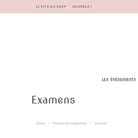
LE SITE DU SNEP
ADHÉREZ !
LES ÉVÉNEMENTS
Examens
Home
>
Niveaux d'enseignement
>
Examens