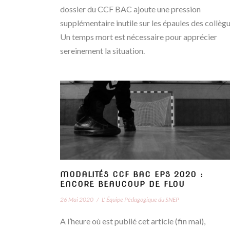
dossier du CCF BAC ajoute une pression
supplémentaire inutile sur les épaules des collègu
Un temps mort est nécessaire pour apprécier
sereinement la situation.
MODALITÉS CCF BAC EPS 2020 :
ENCORE BEAUCOUP DE FLOU
26 Mai 2020
/
L' Équipe Pédagogique du SNEP
A l’heure où est publié cet article (fin mai),