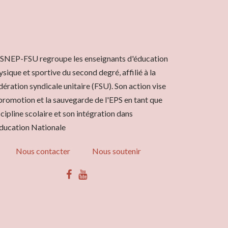
 SNEP-FSU regroupe les enseignants d'éducation
ysique et sportive du second degré, affilié à la
dération syndicale unitaire (FSU). Son action vise
 promotion et la sauvegarde de l'EPS en tant que
scipline scolaire et son intégration dans
Éducation Nationale
Nous contacter
Nous soutenir