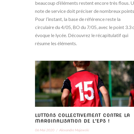
beaucoup d’éléments restent encore très flous. 
note de service doit préciser de nombreux points
Pour l’instant, la base de référence reste la
circulaire du 4/05, BO du 7/05, avec le point 3.3 
évoque le lycée. Découvrez le récapitulatif qui
résume les éléments.
LUTTONS COLLECTIVEMENT CONTRE LA
MARGINALISATION DE L’EPS !
06 Mai 2020
/
Alexandre Majewski