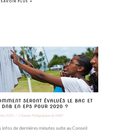
 SAVOIR PLUS
OMMENT SERONT ÉVALUÉS LE BAC ET
E DNB EN EPS POUR 2020 ?
Mai 2020
/
L' Équipe Pédagogique du SNEP
s infos de dernières minutes suite au Conseil