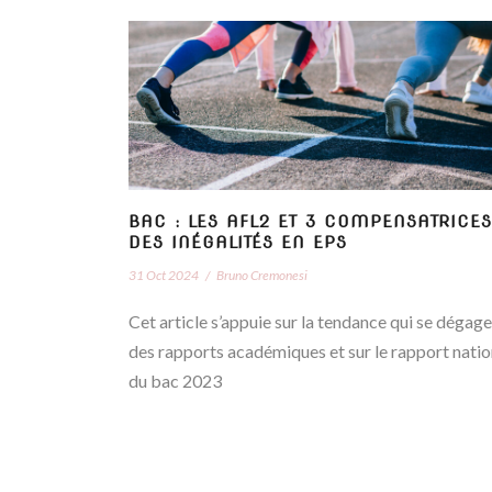
BAC : LES AFL2 ET 3 COMPENSATRICES
DES INÉGALITÉS EN EPS
31 Oct 2024
/
Bruno Cremonesi
Cet article s’appuie sur la tendance qui se dégage
des rapports académiques et sur le rapport natio
du bac 2023