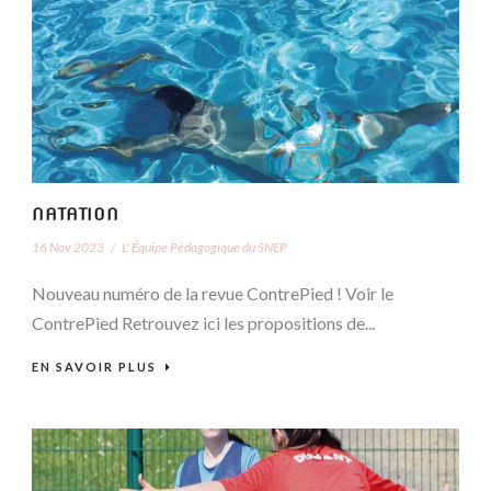
NATATION
16 Nov 2023
/
L' Équipe Pédagogique du SNEP
Nouveau numéro de la revue ContrePied ! Voir le
ContrePied Retrouvez ici les propositions de...
EN SAVOIR PLUS