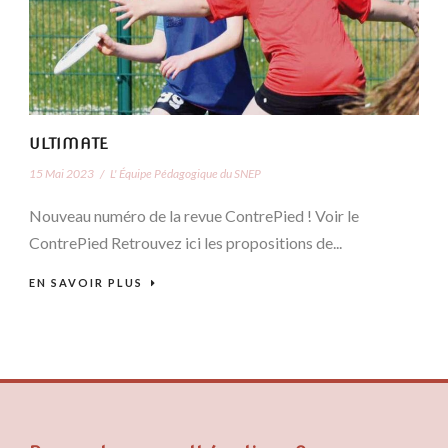
ULTIMATE
15 Mai 2023
/
L' Équipe Pédagogique du SNEP
Nouveau numéro de la revue ContrePied ! Voir le
ContrePied Retrouvez ici les propositions de...
EN SAVOIR PLUS