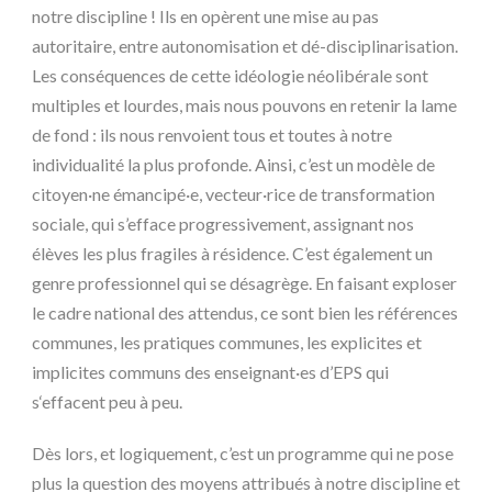
notre discipline ! Ils en opèrent une mise au pas
autoritaire, entre autonomisation et dé-disciplinarisation.
Les conséquences de cette idéologie néolibérale sont
multiples et lourdes, mais nous pouvons en retenir la lame
de fond : ils nous renvoient tous et toutes à notre
individualité la plus profonde. Ainsi, c’est un modèle de
citoyen·ne émancipé·e, vecteur·rice de transformation
sociale, qui s’efface progressivement, assignant nos
élèves les plus fragiles à résidence. C’est également un
genre professionnel qui se désagrège. En faisant exploser
le cadre national des attendus, ce sont bien les références
communes, les pratiques communes, les explicites et
implicites communs des enseignant·es d’EPS qui
s‘effacent peu à peu.
Dès lors, et logiquement, c’est un programme qui ne pose
plus la question des moyens attribués à notre discipline et