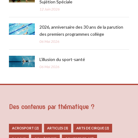
Sujétion Spéciale
12 Juin 2026
2026, anniversaire des 30 ans de la parution
des premiers programmes collège
06 Mai 2026
L’illusion du sport-santé
06 Mai 2026
Des contenus par thématique ?
ACROSPORT
(2)
ARTICLES
(3)
ARTS DE CIRQUE
(2)