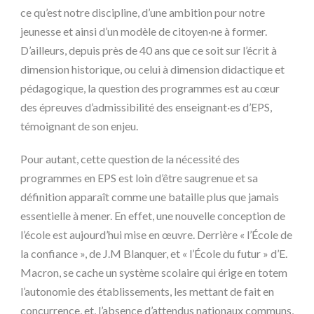
ce qu’est notre discipline, d’une ambition pour notre
jeunesse et ainsi d’un modèle de citoyen·ne à former.
D’ailleurs, depuis près de 40 ans que ce soit sur l’écrit à
dimension historique, ou celui à dimension didactique et
pédagogique, la question des programmes est au cœur
des épreuves d’admissibilité des enseignant·es d’EPS,
témoignant de son enjeu.
Pour autant, cette question de la nécessité des
programmes en EPS est loin d’être saugrenue et sa
définition apparaît comme une bataille plus que jamais
essentielle à mener. En effet, une nouvelle conception de
l’école est aujourd’hui mise en œuvre. Derrière « l’École de
la confiance », de J.M Blanquer, et « l’École du futur » d’E.
Macron, se cache un système scolaire qui érige en totem
l’autonomie des établissements, les mettant de fait en
concurrence, et, l’absence d’attendus nationaux communs,