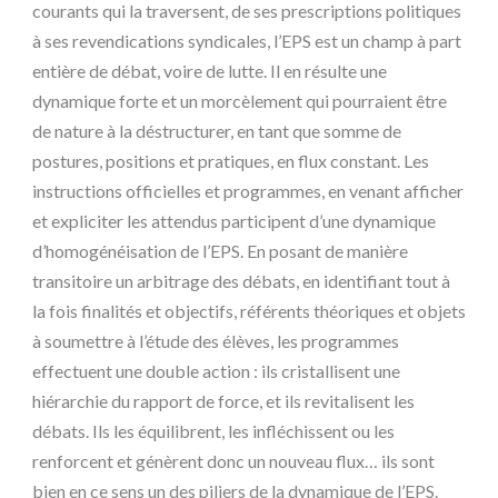
courants qui la traversent, de ses prescriptions politiques
à ses revendications syndicales, l’EPS est un champ à part
entière de débat, voire de lutte. Il en résulte une
dynamique forte et un morcèlement qui pourraient être
de nature à la déstructurer, en tant que somme de
postures, positions et pratiques, en flux constant. Les
instructions officielles et programmes, en venant afficher
et expliciter les attendus participent d’une dynamique
d’homogénéisation de l’EPS. En posant de manière
transitoire un arbitrage des débats, en identifiant tout à
la fois finalités et objectifs, référents théoriques et objets
à soumettre à l’étude des élèves, les programmes
effectuent une double action : ils cristallisent une
hiérarchie du rapport de force, et ils revitalisent les
débats. Ils les équilibrent, les infléchissent ou les
renforcent et génèrent donc un nouveau flux… ils sont
bien en ce sens un des piliers de la dynamique de l’EPS.