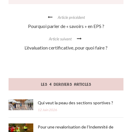
haut niveau à une
meilleure prise en co...
Article précédent
Pourquoi parler de « savoirs » en EPS ?
Article suivant
L’évaluation certificative, pour quoi faire ?
LES 4 DERNIERS ARTICLES
Qui veut la peau des sections sportives ?
12 Juin 2026
Pour une revalorisation de l’Indemnité de