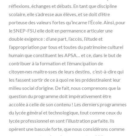
réflexions, échanges et débats. En tant que discipline
scolaire, elle s’adresse aux élèves, et se doit d’être
porteuse des valeurs fortes qu’incarne l’École. Ainsi, pour
le SNEP-FSU elle doit en permanence articuler une
double exigence : d’une part, l’accès, l’étude et
l’appropriation par tous et toutes du patrimoine culturel
humain que constituent les APSA… et ce, dans le but de
contribuer à la formation et l’émancipation de
citoyen·nes maître·sses de leurs destins, c’est-à-dire qui
les fassent sortir de ce à quoi ne les prédestinaient leur
milieu social d’origine. De fait, nous comprenons que la
question du programme doit impérativement être
accolée à celle de son contenu ! Les derniers programmes
du lycée général et technologique, tout comme ceux du
lycée professionnel en sont l’illustration parfaite. Ils
opèrent une bascule forte, que nous considérons comme