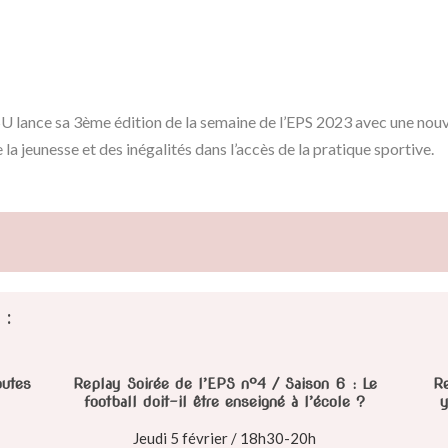
U lance sa 3ème édition de la semaine de l’EPS 2023 avec une nouv
la jeunesse et des inégalités dans l’accès de la pratique sportive.
 :
outes
Replay Soirée de l’EPS n°4 / Saison 6 : Le
Re
football doit-il être enseigné à l’école ?
y
Jeudi 5 février / 18h30-20h