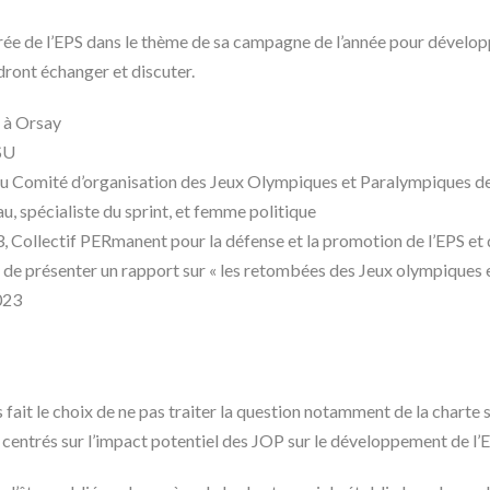
ée de l’EPS dans le thème de sa campagne de l’année pour développe
dront échanger et discuter.
s à Orsay
SU
 du Comité d’organisation des Jeux Olympiques et Paralympiques 
au, spécialiste du sprint, et femme politique
 Collectif PERmanent pour la défense et la promotion de l’EPS et d
nt de présenter un rapport sur « les retombées des Jeux olympiques 
2023
 fait le choix de ne pas traiter la question notamment de la charte 
 centrés sur l’impact potentiel des JOP sur le développement de l’