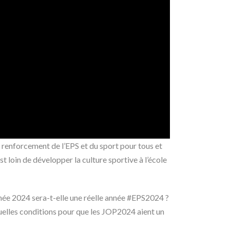
renforcement de l’EPS et du sport pour tous et
t loin de développer la culture sportive à l’école
année 2024 sera-t-elle une réelle année #EPS2024 ?
uelles conditions pour que les JOP2024 aient un