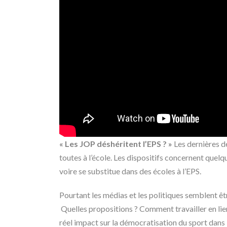
« Les JOP déshéritent l’EPS ? »
Les dernières d
toutes à l’école. Les dispositifs concernent quelq
voire se substitue dans des écoles à l’EPS.
Pourtant les médias et les politiques semblent êt
Quelles propositions ? Comment travailler en lie
réel impact sur la démocratisation du sport dans l