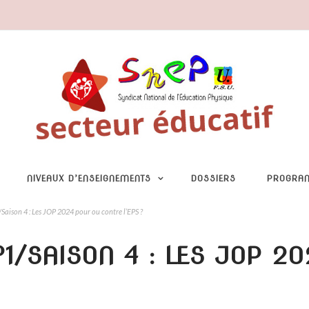
NIVEAUX D’ENSEIGNEMENTS
DOSSIERS
PROGRA
/Saison 4 : Les JOP 2024 pour ou contre l’EPS ?
°1/SAISON 4 : LES JOP 2