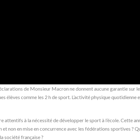
éclarations de Monsieur Macron ne donnent aucune garantie sur le 
ues élèves comme les 2 h de sport. L’activité physique quotidienne es
re attentifs à la nécessité de développer le sport à l’école. Cette 
n et non en mise en concurrence avec les fédérations sportives ? Q
a société française ?