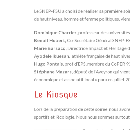
Le SNEP-FSU a choisi de réaliser sa première soir
de haut niveau, homme et femme politiques, vien
Dominique Charrier
, professeur des université
Benoit Hubert,
Co-Secrétaire Général SNEP-F
Marie Barsacq
, Directrice Impact et Héritage
Ayodele Ikuesan
, athlète française de haut nive
Hugo Pontais
, prof d’EPS, membre du CoPER 93,
Stéphane Mazars
, député de l’Aveyron qui vie
économique et associatif local » paru en juillet 
Le Kiosque
Lors de la préparation de cette soirée, nous avons
sportifs et l’écologie. Nous nous sommes surtout