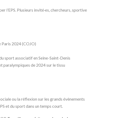
r l’EPS. Plusieurs invité·es, chercheurs, sportive
de Paris 2024 (COJO)
u sport associatif en Seine-Saint-Denis
et paralympiques de 2024 sur le tissu
sociale ou la réflexion sur les grands évènements
EPS et du sport dans un temps court.