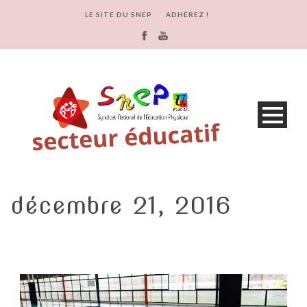
LE SITE DU SNEP
ADHÉREZ !
décembre 21, 2016