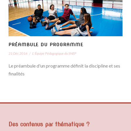
PRÉAMBULE DU PROGRAMME
21 Déc 2016
/
L' Équipe Pédagogique du SNEP
Le préambule d'un programme définit la discipline et ses
finalités
Des contenus par thématique ?