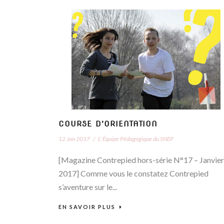
COURSE D’ORIENTATION
12 Jan 2017
/
L' Équipe Pédagogique du SNEP
[Magazine Contrepied hors-série N°17 – Janvier
2017] Comme vous le constatez Contrepied
s’aventure sur le...
EN SAVOIR PLUS