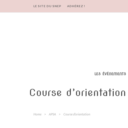
LE SITE DU SNEP
ADHÉREZ !
LES ÉVÉNEMENTS
Course d’orientation
Home
>
APSA
>
Course d’orientation