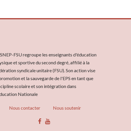
 SNEP-FSU regroupe les enseignants d'éducation
ysique et sportive du second degré, affilié à la
dération syndicale unitaire (FSU). Son action vise
 promotion et la sauvegarde de l'EPS en tant que
scipline scolaire et son intégration dans
Éducation Nationale
Nous contacter
Nous soutenir