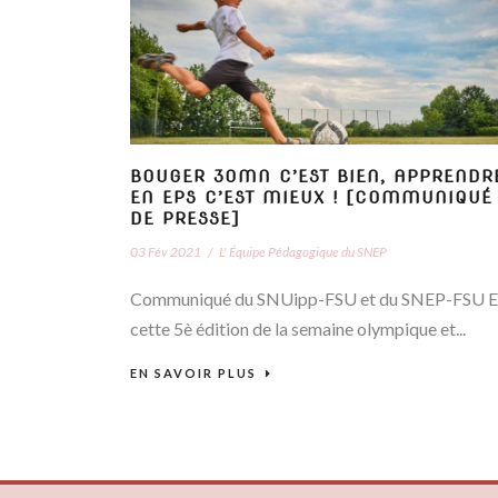
BOUGER 30MN C’EST BIEN, APPRENDR
EN EPS C’EST MIEUX ! [COMMUNIQUÉ
DE PRESSE]
03 Fév 2021
/
L' Équipe Pédagogique du SNEP
Communiqué du SNUipp-FSU et du SNEP-FSU E
cette 5è édition de la semaine olympique et...
EN SAVOIR PLUS