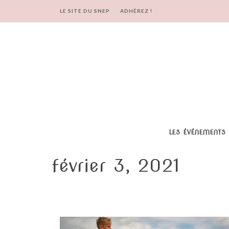
LE SITE DU SNEP
ADHÉREZ !
LES ÉVÉNEMENTS
février 3, 2021