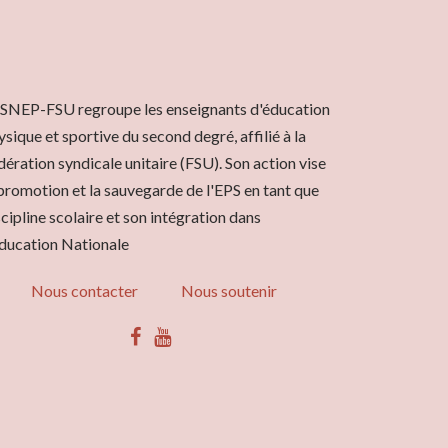
 SNEP-FSU regroupe les enseignants d'éducation
ysique et sportive du second degré, affilié à la
dération syndicale unitaire (FSU). Son action vise
 promotion et la sauvegarde de l'EPS en tant que
scipline scolaire et son intégration dans
Éducation Nationale
Nous contacter
Nous soutenir