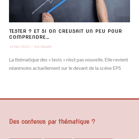
TESTER ? ET SI ON CREUSAIT UN PEU POUR
COMPRENDRE…
16 Nov 2023
/
Eric Donate
La thématique des « tests » n’est pas nouvelle. Elle revient
néanmoins actuellement sur le devant de la scène EPS
Des contenus par thématique ?