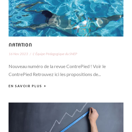
NATATION
16 Nov 2023
/
L' Équipe Pédagogique du SNEP
Nouveau numéro de la revue ContrePied ! Voir le
ContrePied Retrouvez ici les propositions de...
EN SAVOIR PLUS