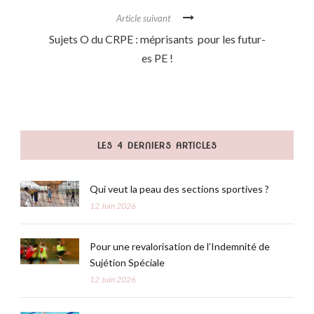
Article suivant
Sujets O du CRPE : méprisants pour les futur-
es PE !
LES 4 DERNIERS ARTICLES
Qui veut la peau des sections sportives ?
12 Juin 2026
Pour une revalorisation de l’Indemnité de
Sujétion Spéciale
12 Juin 2026