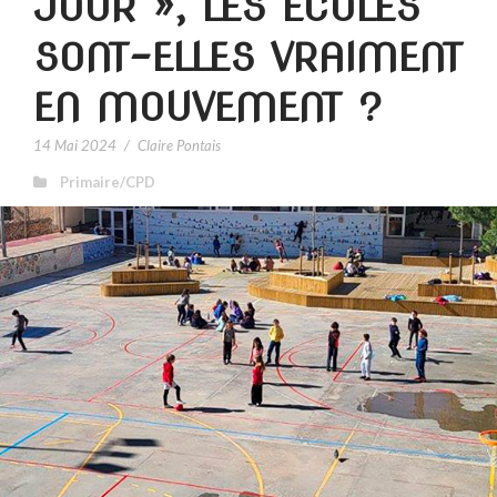
JOUR », LES ÉCOLES
SONT-ELLES VRAIMENT
EN MOUVEMENT ?
14 Mai 2024
/
Claire Pontais
Primaire/CPD