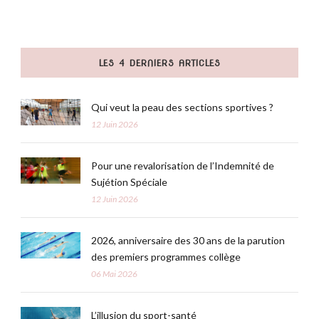
LES 4 DERNIERS ARTICLES
Qui veut la peau des sections sportives ?
12 Juin 2026
Pour une revalorisation de l’Indemnité de
Sujétion Spéciale
12 Juin 2026
2026, anniversaire des 30 ans de la parution
des premiers programmes collège
06 Mai 2026
L’illusion du sport-santé