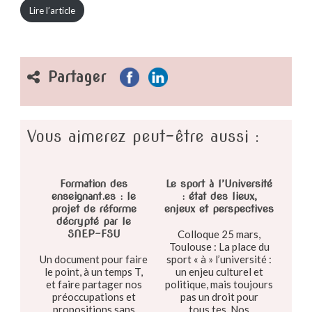
Lire l’article
Partager
Vous aimerez peut-être aussi :
Formation des
Le sport à l’Université
enseignant.es : le
: état des lieux,
projet de réforme
enjeux et perspectives
décrypté par le
SNEP-FSU
Colloque 25 mars,
Toulouse : La place du
Un document pour faire
sport « à » l’université :
le point, à un temps T,
un enjeu culturel et
et faire partager nos
politique, mais toujours
préoccupations et
pas un droit pour
propositions sans
tous.tes. Nos