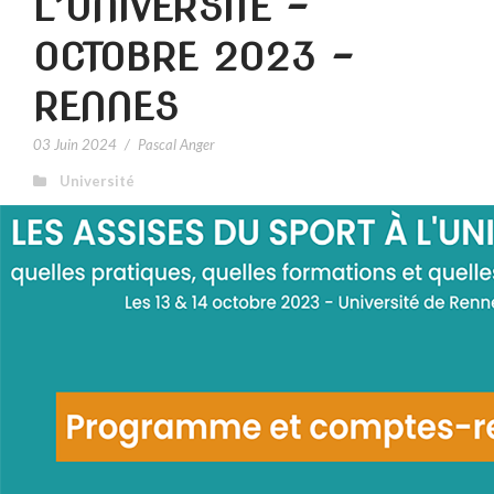
L’UNIVERSITÉ –
OCTOBRE 2023 –
RENNES
03 Juin 2024
/
Pascal Anger
Université