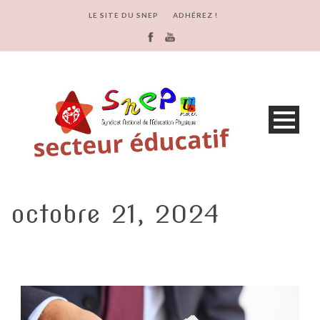
LE SITE DU SNEP
ADHÉREZ !
octobre 21, 2024