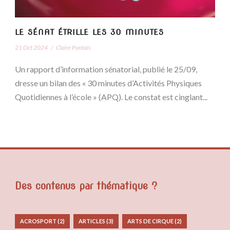
LE SÉNAT ÉTRILLE LES 30 MINUTES
21 Oct 2024
/
Claire Pontais
Un rapport d’information sénatorial, publié le 25/09,
dresse un bilan des « 30 minutes d’Activités Physiques
Quotidiennes à l’école » (APQ). Le constat est cinglant...
Des contenus par thématique ?
ACROSPORT
(2)
ARTICLES
(3)
ARTS DE CIRQUE
(2)