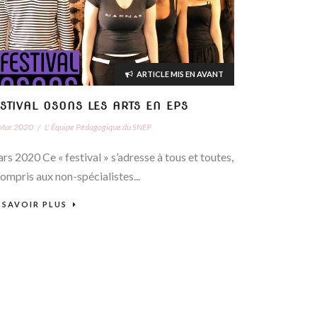
ARTICLE MIS EN AVANT
STIVAL OSONS LES ARTS EN EPS
Mar 2020
/
L' Équipe Pédagogique du SNEP
rs 2020 Ce « festival » s’adresse à tous et toutes,
compris aux non-spécialistes...
 SAVOIR PLUS