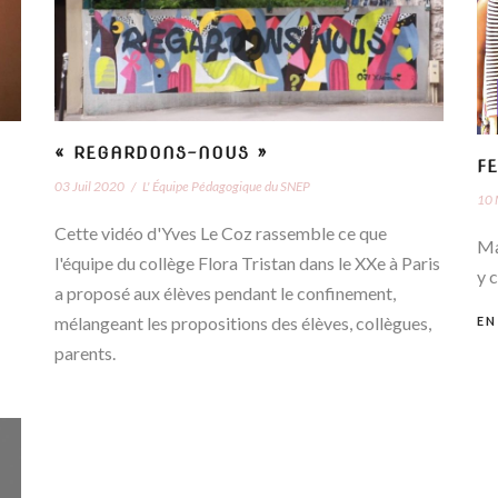
« REGARDONS-NOUS »
FE
03 Juil 2020
/
L' Équipe Pédagogique du SNEP
10 
Cette vidéo d'Yves Le Coz rassemble ce que
Ma
l'équipe du collège Flora Tristan dans le XXe à Paris
y 
a proposé aux élèves pendant le confinement,
mélangeant les propositions des élèves, collègues,
EN
parents.