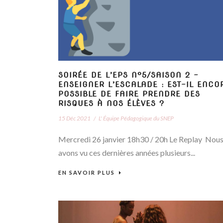
SOIRÉE DE L’EPS N°5/SAISON 2 –
ENSEIGNER L’ESCALADE : EST-IL ENCO
POSSIBLE DE FAIRE PRENDRE DES
RISQUES À NOS ÉLÈVES ?
15 Déc 2021
/
L' Équipe Pédagogique du SNEP
Mercredi 26 janvier 18h30 / 20h Le Replay Nou
avons vu ces dernières années plusieurs...
EN SAVOIR PLUS