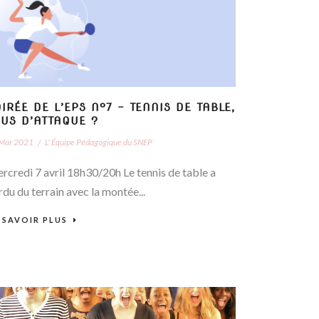
IRÉE DE L’EPS N°7 – TENNIS DE TABLE,
OUS D’ATTAQUE ?
Mar 2021
/
L' Équipe Pédagogique du SNEP
rcredi 7 avril 18h30/20h Le tennis de table a
rdu du terrain avec la montée...
 SAVOIR PLUS