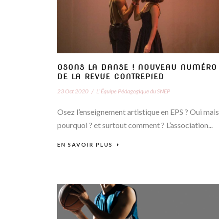
OSONS LA DANSE ! NOUVEAU NUMÉRO
DE LA REVUE CONTREPIED
23 Oct 2020
/
L' Équipe Pédagogique du SNEP
Osez l’enseignement artistique en EPS ? Oui mais
pourquoi ? et surtout comment ? L’association...
EN SAVOIR PLUS