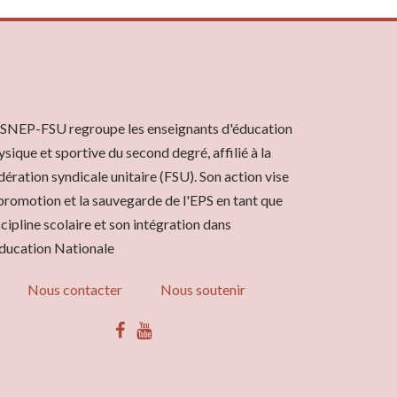
 SNEP-FSU regroupe les enseignants d'éducation
ysique et sportive du second degré, affilié à la
dération syndicale unitaire (FSU). Son action vise
 promotion et la sauvegarde de l'EPS en tant que
scipline scolaire et son intégration dans
Éducation Nationale
Nous contacter
Nous soutenir