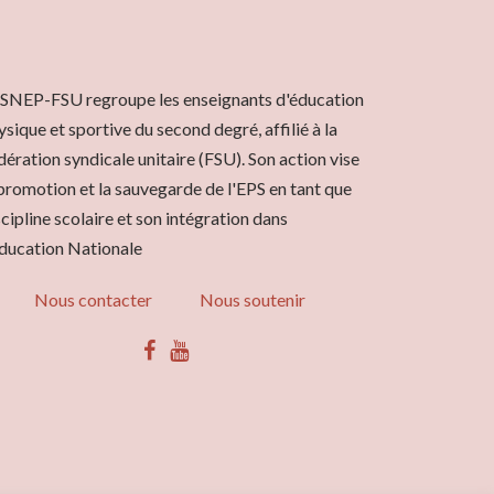
 SNEP-FSU regroupe les enseignants d'éducation
ysique et sportive du second degré, affilié à la
dération syndicale unitaire (FSU). Son action vise
 promotion et la sauvegarde de l'EPS en tant que
scipline scolaire et son intégration dans
Éducation Nationale
Nous contacter
Nous soutenir