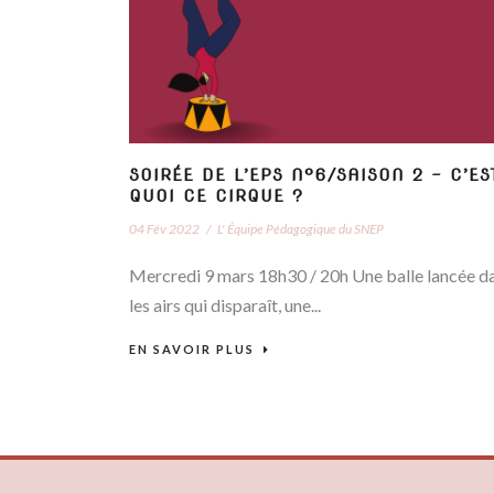
SOIRÉE DE L’EPS N°6/SAISON 2 – C’ES
QUOI CE CIRQUE ?
04 Fév 2022
/
L' Équipe Pédagogique du SNEP
Mercredi 9 mars 18h30 / 20h Une balle lancée d
les airs qui disparaît, une...
EN SAVOIR PLUS