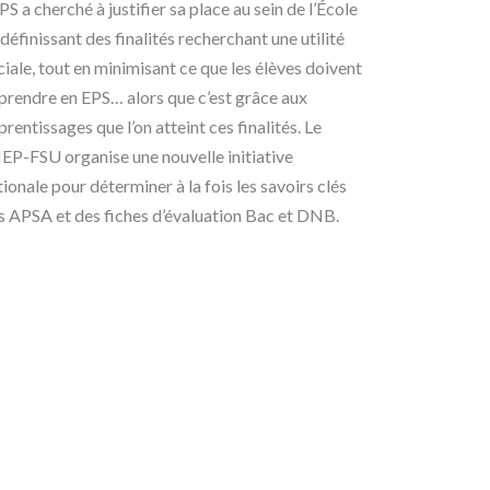
PS a cherché à justifier sa place au sein de l’École
 définissant des finalités recherchant une utilité
ciale, tout en minimisant ce que les élèves doivent
prendre en EPS… alors que c’est grâce aux
prentissages que l’on atteint ces finalités. Le
EP-FSU organise une nouvelle initiative
tionale pour déterminer à la fois les savoirs clés
s APSA et des fiches d’évaluation Bac et DNB.