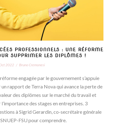
YCÉES PROFESSIONNELS : UNE RÉFORME
OUR SUPPRIMER LES DIPLÔMES !
Oct 2022
/
Bruno Cremonesi
 réforme engagée par le gouvernement s’appuie
r un rapport de Terra Nova qui avance la perte de
 valeur des diplômes sur le marché du travail et
r l’importance des stages en entreprises. 3
estions à Sigrid Gerardin, co-secrétaire générale
 SNUEP-FSU pour comprendre.