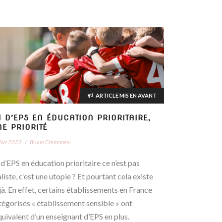
ARTICLE MIS EN AVANT
 D’EPS EN ÉDUCATION PRIORITAIRE,
NE PRIORITÉ
Avr 2022
/
Bruno Cremonesi
 d’EPS en éducation prioritaire ce n’est pas
liste, c’est une utopie ? Et pourtant cela existe
jà. En effet, certains établissements en France
tégorisés « établissement sensible » ont
équivalent d’un enseignant d’EPS en plus.