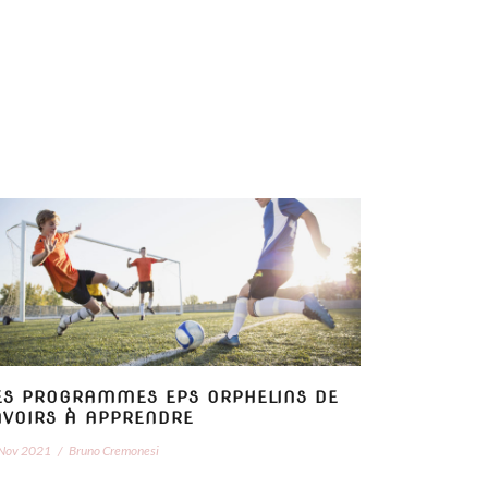
ES PROGRAMMES EPS ORPHELINS DE
AVOIRS À APPRENDRE
Nov 2021
/
Bruno Cremonesi