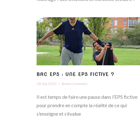
BAC EPS : UNE EPS FICTIVE ?
28 Sep 2022
/
Bruno Cremonesi
Il est temps de faire une pause dans l’EPS fictive
pour prendre en compte la réalité de ce qui
s’enseigne et s’évalue