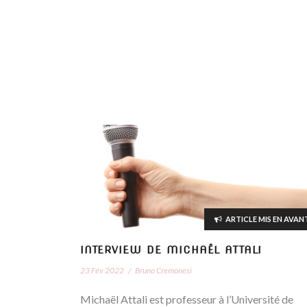
ARTICLE MIS EN AVAN
INTERVIEW DE MICHAËL ATTALI
23 Fév 2022
/
Bruno Cremonesi
Michaël Attali est professeur à l’Université de