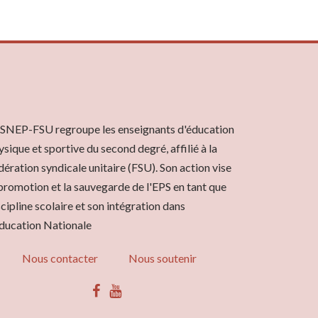
 SNEP-FSU regroupe les enseignants d'éducation
ysique et sportive du second degré, affilié à la
dération syndicale unitaire (FSU). Son action vise
 promotion et la sauvegarde de l'EPS en tant que
scipline scolaire et son intégration dans
Éducation Nationale
Nous contacter
Nous soutenir