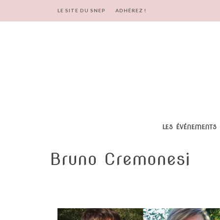
LE SITE DU SNEP
ADHÉREZ !
LES ÉVÉNEMENTS
Bruno Cremonesi