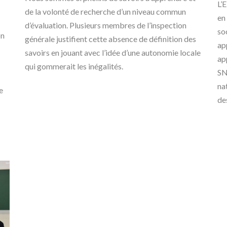
L’E
de la volonté de recherche d’un niveau commun
en
d’évaluation. Plusieurs membres de l’inspection
so
on
générale justifient cette absence de définition des
ap
savoirs en jouant avec l’idée d’une autonomie locale
ap
qui gommerait les inégalités.
SN
na
e
de