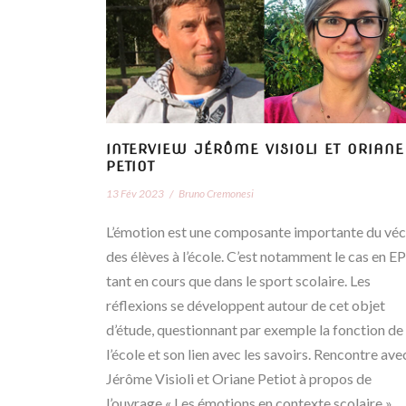
INTERVIEW JÉRÔME VISIOLI ET ORIANE
PETIOT
13 Fév 2023
/
Bruno Cremonesi
L’émotion est une composante importante du vé
des élèves à l’école. C’est notamment le cas en EP
tant en cours que dans le sport scolaire. Les
réflexions se développent autour de cet objet
d’étude, questionnant par exemple la fonction de
l’école et son lien avec les savoirs. Rencontre ave
Jérôme Visioli et Oriane Petiot à propos de
l’ouvrage « Les émotions en contexte scolaire »